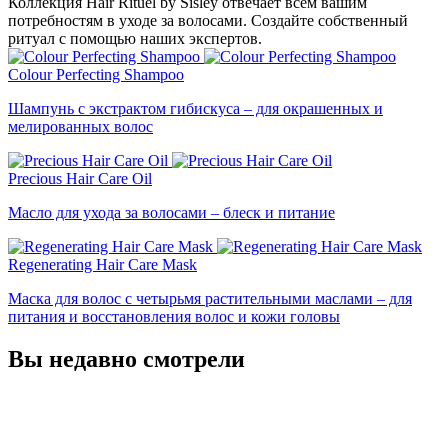
Коллекция Hair Rituel by Sisley отвечает всем вашим
потребностям в уходе за волосами. Создайте собственный
ритуал с помощью наших экспертов.
Colour Perfecting Shampoo
Шампунь с экстрактом гибискуса – для окрашенных и
мелированных волос
Precious Hair Care Oil
Масло для ухода за волосами – блеск и питание
Regenerating Hair Care Mask
Маска для волос с четырьмя растительными маслами – для
питания и восстановления волос и кожи головы
Вы недавно смотрели