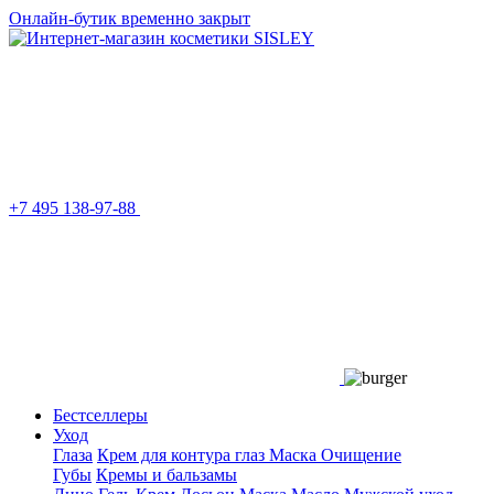
Онлайн-бутик временно закрыт
+7 495 138-97-88
Бестселлеры
Уход
Глаза
Крем для контура глаз
Маска
Очищение
Губы
Кремы и бальзамы