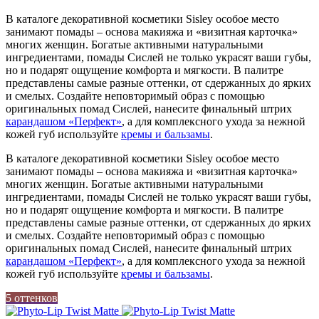
В каталоге декоративной косметики Sisley особое место
занимают помады – основа макияжа и «визитная карточка»
многих женщин. Богатые активными натуральными
ингредиентами, помады Сислей не только украсят ваши губы,
но и подарят ощущение комфорта и мягкости. В палитре
представлены самые разные оттенки, от сдержанных до ярких
и смелых. Создайте неповторимый образ с помощью
оригинальных помад Сислей, нанесите финальный штрих
карандашом «Перфект»
, а для комплексного ухода за нежной
кожей губ используйте
кремы и бальзамы
.
В каталоге декоративной косметики Sisley особое место
занимают помады – основа макияжа и «визитная карточка»
многих женщин. Богатые активными натуральными
ингредиентами, помады Сислей не только украсят ваши губы,
но и подарят ощущение комфорта и мягкости. В палитре
представлены самые разные оттенки, от сдержанных до ярких
и смелых. Создайте неповторимый образ с помощью
оригинальных помад Сислей, нанесите финальный штрих
карандашом «Перфект»
, а для комплексного ухода за нежной
кожей губ используйте
кремы и бальзамы
.
5 оттенков