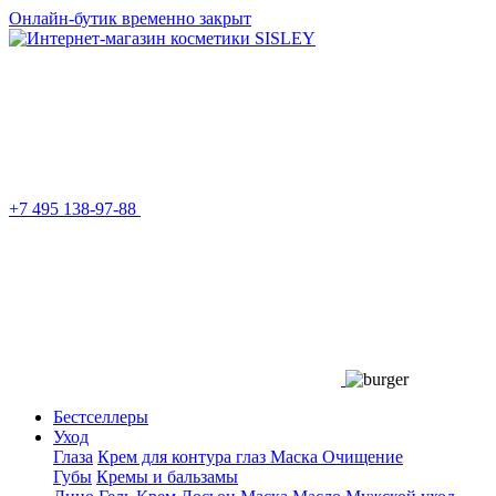
Онлайн-бутик временно закрыт
+7 495 138-97-88
Бестселлеры
Уход
Глаза
Крем для контура глаз
Маска
Очищение
Губы
Кремы и бальзамы